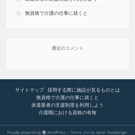
無資格で介護の仕事に就くと
最近のコメント
サイトマップ
採用する際に施設が見るものとは
無資格で介護の仕事に就くと
派遣業者の支援制度を利用しよう
介護職における資格の有無
Proudly powered by
WordPress
|
Theme: Jinn by
Aaron Snowberger
.