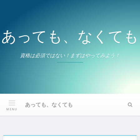
Skip
to
content
あっても、なくても
資格は必須ではない！まずはやってみよう！
あっても、なくても
Sear
MENU